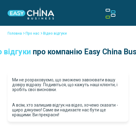
Головна
Про нас
Відео відгуки
о відгуки
про компанію Easy China Bus
Ми не розраховуємо, що зможемо завоювати вашу
довіру відразу. Подивіться, що кажуть наші клієнти, і
зробіть свої висновки.
А всім, хто залишив відгук на відео, хочемо сказати -
щиро дякуємо! Саме ви надихаєте нас бути ще
кращими. Ви прекрасні!