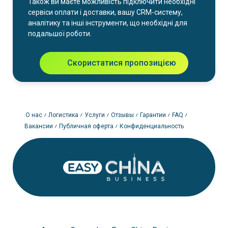
Також ви маєте можливість підключити необхідні
сервіси оплати і доставки, вашу CRM-систему,
аналітику та інші інструменти, що необхідні для
подальшої роботи.
Скористатися пропозицією
О нас
Логистика
Услуги
Отзывы
Гарантии
FAQ
Вакансии
Публичная оферта
Конфиденциальность