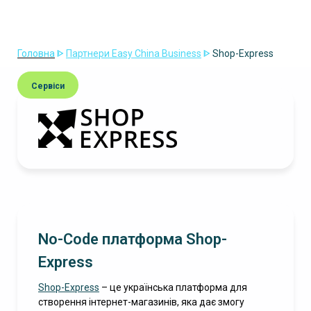
Головна
ᐈ
Партнери Easy China Business
ᐈ
Shop-Express
Сервіси
No-Code платформа Shop-
Express
Shop-Express
– це українська платформа для
створення інтернет-магазинів, яка дає змогу