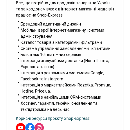
Все, що потрібно для продажів товарів по Україні
та за кордоном вже є в інтернет-магазині, якщо він
працює на Shop-Express:
Брендовий адаптивний дизайн
Мобільні версії інтернет-магазину і системи
адміністрування
Каталог товарів з категоріями і фільтрами
Система управління замовленнями і клієнтами
Більш ніж 10 платіжних сервісів
Інтеграція зі службами доставки (Нова Пошта,
Укрпошта та інші)
Інтеграція з рекламними системами Google,
Facebook та Instagram
Інтеграція з маркетплейсами Rozetka, Prom.ua,
Hotline, Price.ua.
Інтеграція з найбільшими CRM-системами
Хостинг, гарантія, технічні оновлення та
техпідтримка на весь час.
Корисні ресурси проєкту Shop-Express: