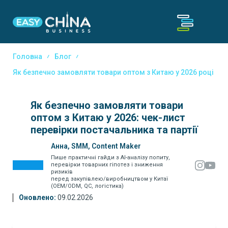
Головна
Блог
Як безпечно замовляти товари оптом з Китаю у 2026 році
Як безпечно замовляти товари
оптом з Китаю у 2026: чек-лист
перевірки постачальника та партії
Анна, SMM, Content Maker
Пише практичні гайди з AI-аналізу попиту,
перевірки товарних гіпотез і зниження
ризиків
перед закупівлею/виробництвом у Китаї
(OEM/ODM, QC, логістика)
Оновлено:
09.02.2026