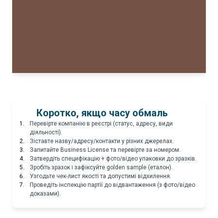
Коротко, якщо часу обмаль
Перевірте компанію в реєстрі (статус, адресу, види
діяльності).
Зіставте назву/адресу/контакти у різних джерелах.
Запитайте Business License та перевірте за номером.
Затвердіть специфікацію + фото/відео упаковки до зразків.
Зробіть зразок і зафіксуйте golden sample (еталон).
Узгодьте чек-лист якості та допустимі відхилення.
Проведіть інспекцію партії до відвантаження (з фото/відео
доказами).