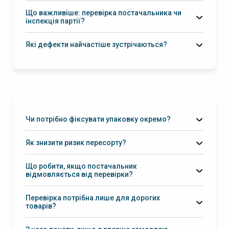
Що важливіше: перевірка постачальника чи
інспекція партії?
інспекція партії
Які дефекти найчастіше зустрічаються?
Чи потрібно фіксувати упаковку окремо?
Як знизити ризик пересорту?
Що робити, якщо постачальник
відмовляється від перевірки?
Перевірка потрібна лише для дорогих
товарів?