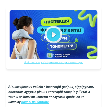
Кейс: інспекція фабрики масажерів і тонометрів
Більше цікавих кейсів з інспекцій фабрик, відвідувань
виставок, аудитів різних категорій товарів у Китаї, а
також за іншими нашими послугами дивіться на
нашому
каналі на Youtube
.