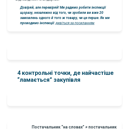
Довіряй, але перевіряй! Ми радимо робити інспекції
щоразу, незалежно від того, чи зробили ви вже 20
замовлень одного й того ж товару, чи це перше. Як ми
проводимо інспекції:
дивіться за посиланням
4 контрольні точки, де найчастіше
“ламається” закупівля
Постачальник “на словах” ≠ постачальник